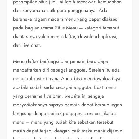
penampilan situs judi ini lebih menawari kemudahan
dan kenyamanan utk para penggunanya. Ada
beraneka ragam macam menu yang dapat diakses
pada bagian utama Situs Menu – kategori tersebut
diantaranya yakni menu daftar, download aplikasi,
dan live chat.
Menu daftar berfungsi biar pemain baru dapat
mendaftarkan diri sebagai anggota. Setelah itu ada
menu aplikasi di mana Anda bisa mendownloadnya
apabila sudah sedia sebagai anggota. Buat menu
yang bernama live chat, website ini sengaja
menyediakannya supaya pemain dapat berhubungan
langsung dengan pihak pengguna service. Jikalau
menu – menu yang sudah kita sebutkan tersebut
masih dapat terjadi dengan baik maka mahir dijamin