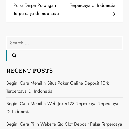
Pulsa Tanpa Potongan
Terpercaya di Indonesia
s
Terpercaya di Indonesia
t
n
Search
a
for:
v
i
RECENT POSTS
g
Begini Cara Memilih Situs Poker Online Deposit 10rb
Terpercaya Di Indonesia
a
Begini Cara Memilih Web Joker123 Terpercaya Terpercaya
t
Di Indonesia
i
Begini Cara Pilih Website Qq Slot Deposit Pulsa Terpercaya