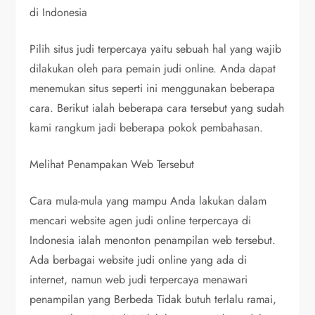
di Indonesia
Pilih situs judi terpercaya yaitu sebuah hal yang wajib
dilakukan oleh para pemain judi online. Anda dapat
menemukan situs seperti ini menggunakan beberapa
cara. Berikut ialah beberapa cara tersebut yang sudah
kami rangkum jadi beberapa pokok pembahasan.
Melihat Penampakan Web Tersebut
Cara mula-mula yang mampu Anda lakukan dalam
mencari website agen judi online terpercaya di
Indonesia ialah menonton penampilan web tersebut.
Ada berbagai website judi online yang ada di
internet, namun web judi terpercaya menawari
penampilan yang Berbeda Tidak butuh terlalu ramai,