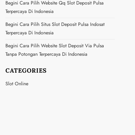
Begini Cara Pilih Website Qq Slot Deposit Pulsa
Terpercaya Di Indonesia
Begini Cara Pilih Situs Slot Deposit Pulsa Indosat
Terpercaya Di Indonesia
Begini Cara Pilih Website Slot Deposit Via Pulsa
Tanpa Potongan Terpercaya Di Indonesia
CATEGORIES
Slot Online