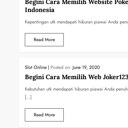
Begini Cara Memilih Website Poke
Indonesia
Kepentingan utk mendapati hiburan piawai Anda penu
Read More
Slot Online
Posted on:
June 19, 2020
Begini Cara Memilih Web Joker123
Kebutuhan utk mendapati hiburan piawai Anda penuhi
[…]
Read More