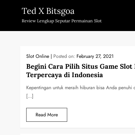
Skip
Ted X Bitsgoa
to
content
Review Lengkap Seputar Permainan Slot
Slot Online
Posted on:
February 27, 2021
Begini Cara Pilih Situs Game Slot
Terpercaya di Indonesia
Kepentingan untuk meraih hiburan bisa Anda penuhi d
[…]
Read More