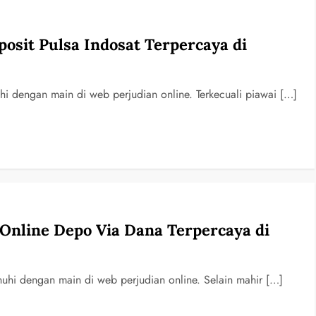
posit Pulsa Indosat Terpercaya di
i dengan main di web perjudian online. Terkecuali piawai […]
 Online Depo Via Dana Terpercaya di
hi dengan main di web perjudian online. Selain mahir […]