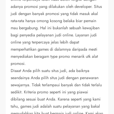
adanya promosi yang dilakukan oleh developer. Situs
judi dengan banyak promosi yang tidak masuk akal
rata-rata hanya omong kosong belaka biar pemain
mau bergabung. Hal ini bukanlah sebuah kewajiban
bagi penyedia pelayanan judi online. Layanan judi
online yang terpercaya jelas lebih dapat
memperhatikan games di dalamnya daripada mesti
menyediakan beragam type promo menarik utk alat
promosi.
Disaat Anda pilih suatu situs judi, ada baiknya
seandainya Anda pilih situs judi dengan penawaran
sewajarnya. Tidak terlampaui banyak dan tidak terlalu
sedikit. Kriteria promo seperti ini yang piawai
dibilang sesuai buat Anda. Karena seperti yang kami
tahu, games judi adalah suatu pelayanan yang bakal
memudahkan kita buat bermain judi online. Kami akan