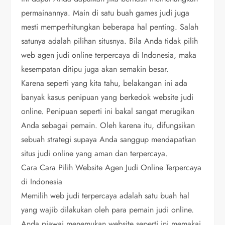
permainannya. Main di satu buah games judi juga
mesti memperhitungkan beberapa hal penting. Salah
satunya adalah pilihan situsnya. Bila Anda tidak pilih
web agen judi online terpercaya di Indonesia, maka
kesempatan ditipu juga akan semakin besar.
Karena seperti yang kita tahu, belakangan ini ada
banyak kasus penipuan yang berkedok website judi
online. Penipuan seperti ini bakal sangat merugikan
Anda sebagai pemain. Oleh karena itu, difungsikan
sebuah strategi supaya Anda sanggup mendapatkan
situs judi online yang aman dan terpercaya.
Cara Cara Pilih Website Agen Judi Online Terpercaya
di Indonesia
Memilih web judi terpercaya adalah satu buah hal
yang wajib dilakukan oleh para pemain judi online.
Anda piawai menemukan website seperti ini memakai