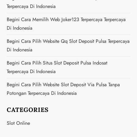
Terpercaya Di Indonesia
a
Begini Cara Memilih Web Joker123 Terpercaya Terpercaya
t
Di Indonesia
i
Begini Cara Pilih Website Qq Slot Deposit Pulsa Terpercaya
Di Indonesia
o
Begini Cara Pilih Situs Slot Deposit Pulsa Indosat
n
Terpercaya Di Indonesia
Begini Cara Pilih Website Slot Deposit Via Pulsa Tanpa
Potongan Terpercaya Di Indonesia
CATEGORIES
Slot Online