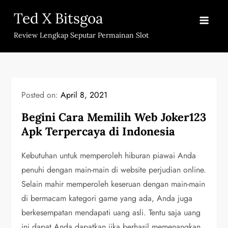
Skip
Ted X Bitsgoa
to
content
Review Lengkap Seputar Permainan Slot
Posted on:
April 8, 2021
Begini Cara Memilih Web Joker123
Apk Terpercaya di Indonesia
Kebutuhan untuk memperoleh hiburan piawai Anda
penuhi dengan main-main di website perjudian online.
Selain mahir memperoleh keseruan dengan main-main
di bermacam kategori game yang ada, Anda juga
berkesempatan mendapati uang asli. Tentu saja uang
ini dapat Anda dapatkan jika berhasil memenangkan